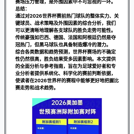
赛场压力管理，是外围因素中不可忽视的一环。
总结：
通过对2026世界杯赛前热门球队的整体实力、关
键球员、战术策略及外围因素的综合分析，我们
可以更清晰地理解各支球队的胜负走势可能性。
传统豪强如巴西、德国、法国和阿根廷仍然是夺
冠热门，但黑马球队也具备制造爆冷的潜力。
综合各类数据和趋势预测，世界杯赛场的不确定
性仍然很高，胜负结果受多因素影响。本文提供
的全面分析与参考指南，旨在为足球爱好者和专
业分析者提供系统化、科学化的赛前判断依据，
使读者在2026世界杯的赛程中能够更好地把握比
赛走势和战术趋势。