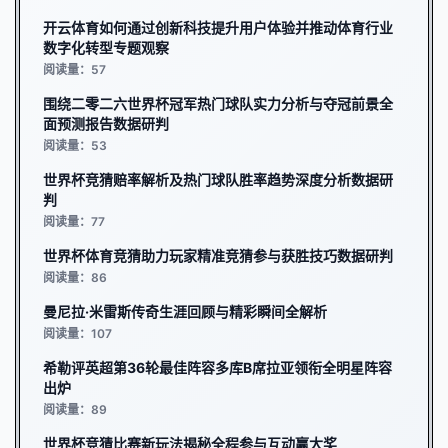
开云体育如何通过创新科技提升用户体验并推动体育行业
数字化转型专题观察
阅读量：57
围绕二零二六世界杯冠军热门球队实力分析与夺冠前景全
面预测报告数据研判
阅读量：53
世界杯竞猜赔率解析及热门球队胜率趋势深度分析数据研
判
阅读量：77
世界杯体育竞猜助力玩家精准竞猜参与获胜技巧数据研判
阅读量：86
曼尼拉·米雷斯传奇生涯回顾与精彩瞬间全解析
阅读量：107
希勒评英超第36轮最佳阵容多库B席拉亚领衔全明星阵容
出炉
阅读量：89
世界杯竞猜比赛新玩法揭秘全程参与互动赢大奖