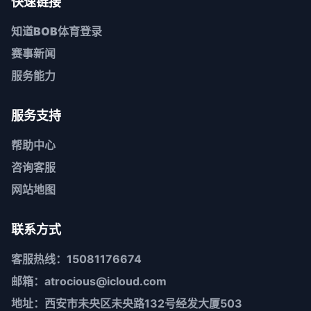
快速链接
知道
BOB体育登录
赛事新闻
服务能力
服务支持
帮助中心
咨询客服
网站地图
联系方式
客服热线：15081176674
邮箱：atrocious@icloud.com
地址：西安市未央区未央路132号经发大厦503